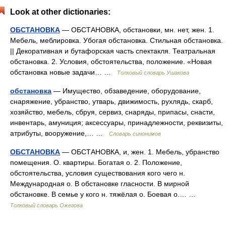
Look at other dictionaries:
ОБСТАНОВКА
— ОБСТАНОВКА, обстановки, мн. нет, жен. 1.
Мебель, меблировка. Убогая обстановка. Стильная обстановка.
|| Декоративная и бутафорская часть спектакля. Театральная
обстановка. 2. Условия, обстоятельства, положение. «Новая
обстановка новые задачи… …
Толковый словарь Ушакова
обстановка
— Имущество, обзаведение, оборудование,
снаряжение, убранство, утварь, движимость, рухлядь, скарб,
хозяйство, мебель, сбруя, сервиз, снаряды, припасы, снасти,
инвентарь, амуниция; аксессуары, принадлежности, реквизиты,
атрибуты, вооружение,… …
Словарь синонимов
ОБСТАНОВКА
— ОБСТАНОВКА, и, жен. 1. Мебель, убранство
помещения. О. квартиры. Богатая о. 2. Положение,
обстоятельства, условия существования кого чего н.
Международная о. В обстановке гласности. В мирной
обстановке. В семье у кого н. тяжёлая о. Боевая о.… …
Толковый словарь Ожегова