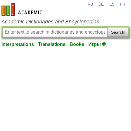
RU
DE
ES
FR
en-academic.com
Academic Dictionaries and Encyclopedias
Search!
Interpretations
Translations
Books
Игры ⚽