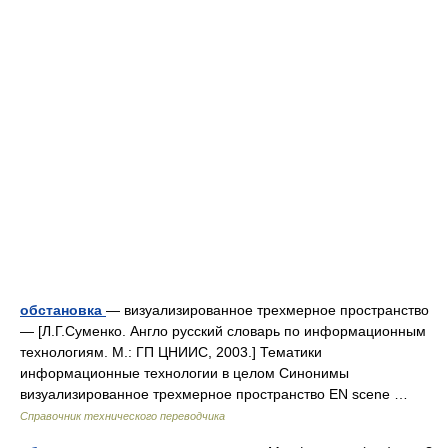
обстановка
— визуализированное трехмерное пространство
— [Л.Г.Суменко. Англо русский словарь по информационным
технологиям. М.: ГП ЦНИИС, 2003.] Тематики
информационные технологии в целом Синонимы
визуализированное трехмерное пространство EN scene …
Справочник технического переводчика