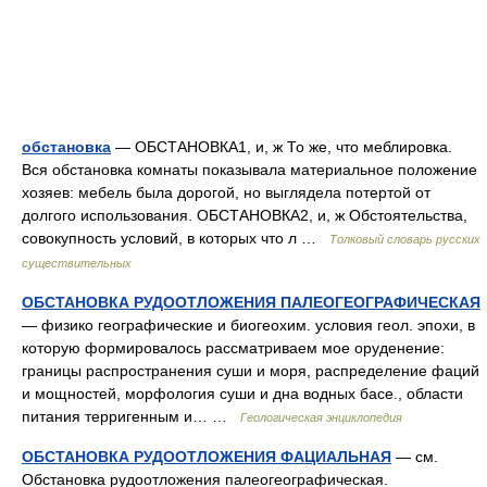
обстановка
— ОБСТАНОВКА1, и, ж То же, что меблировка.
Вся обстановка комнаты показывала материальное положение
хозяев: мебель была дорогой, но выглядела потертой от
долгого использования. ОБСТАНОВКА2, и, ж Обстоятельства,
совокупность условий, в которых что л …
Толковый словарь русских
существительных
ОБСТАНОВКА РУДООТЛОЖЕНИЯ ПАЛЕОГЕОГРАФИЧЕСКАЯ
— физико географические и биогеохим. условия геол. эпохи, в
которую формировалось рассматриваем мое оруденение:
границы распространения суши и моря, распределение фаций
и мощностей, морфология суши и дна водных басе., области
питания терригенным и… …
Геологическая энциклопедия
ОБСТАНОВКА РУДООТЛОЖЕНИЯ ФАЦИАЛЬНАЯ
— см.
Обстановка рудоотложения палеогеографическая.