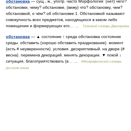
обстановка
— сущ., ж., употр. часто Морфология: (нет) чего?
обстановки, чему? обстановке, (вижу) что? обстановку, чем?
обстановкой, о чём? об обстановке 1. Обстановкой называют
совокупность всех предметов, находящихся в каком либо
помещении и формирующих его… …
Толковый словарь Дмитриева
обстановка
— ▲ состояние ↑ среда обстановка состояние
среды. обставить (хорошо обставить празднование). момент
(есть # неуверенности). условия. дескриптивный. на дворе (#
весна). перемена декораций. менять декорации. ▼ покой ↓
ситуация, благоприятствовать (в… …
Идеографический словарь
русского языка